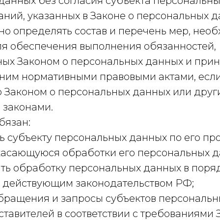
данных без согласия субъекта персональн
ний, указанных в Законе о персональных д
но определять состав и перечень мер, нео
ля обеспечения выполнения обязанностей,
ых Законом о персональных данных и прин
с ним нормативными правовыми актами, если
 Законом о персональных данных или дру
законами.
бязан:
ь субъекту персональных данных по его пр
асающуюся обработки его персональных д
ать обработку персональных данных в поряд
 действующим законодательством РФ;
обращения и запросы субъектов персональн
тавителей в соответствии с требованиями 