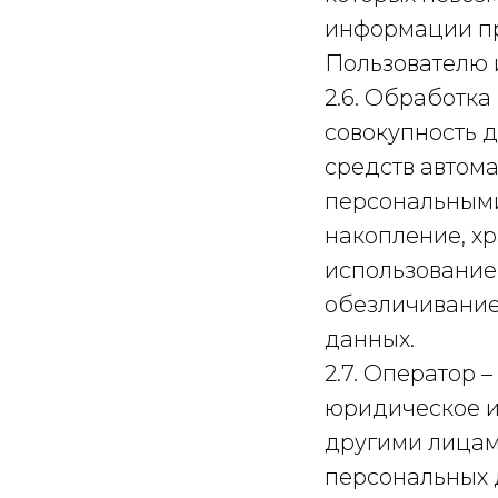
информации пр
Пользователю 
2.6. Обработка
совокупность 
средств автома
персональными
накопление, хр
использование,
обезличивание
данных.
2.7. Оператор 
юридическое и
другими лицам
персональных 