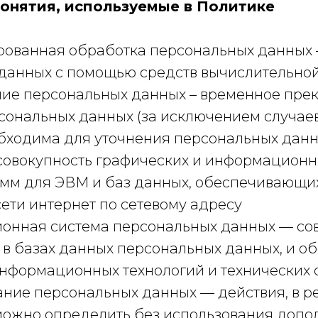
понятия, используемые в Политике
зированная обработка персональных данных 
данных с помощью средств вычислительной
ание персональных данных – временное пр
сональных данных (за исключением случаев
бходима для уточнения персональных данн
– совокупность графических и информацион
амм для ЭВМ и баз данных, обеспечивающи
сети интернет по сетевому адресу
ионная система персональных данных — со
в базах данных персональных данных, и 
информационных технологий и технических 
ание персональных данных — действия, в р
можно определить без использования допо