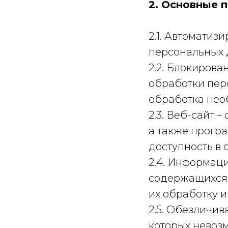
2. Основные 
2.1. Автомати
персональных 
2.2. Блокиров
обработки пер
обработка нео
2.3. Веб-сайт 
а также прогр
доступность в 
2.4. Информац
содержащихся 
их обработку 
2.5. Обезличив
которых невоз