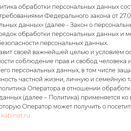
итика обработки персональных данных сос
 требованиями Федерального закона от 27.0
ьных данных» (далее - Закон о персональн
рядок обработки персональных данных и м
езопасности персональных данных.
ставит своей важнейшей целью и условием 
ности соблюдение прав и свобод человека 
его персональных данных, в том числе защ
ность частной жизни, личную и семейную т
я политика Оператора в отношении обработк
данных (далее – Политика) применяется ко 
оторую Оператор может получить о посетит
1-kabinet.ru