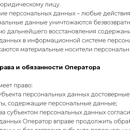
юридическому лицу.
ние персональных данных – любые действия,
нальные данные уничтожаются безвозвратн
ю дальнейшего восстановления содержан
данных в информационной системе персон
ожаются материальные носители персональн
права и обязанности Оператора
меет право:
 субъекта персональных данных достоверн
ты, содержащие персональные данные;
ыва субъектом персональных данных соглас
данных Оператор вправе продолжить обра