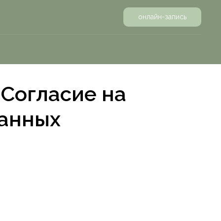
онлайн-запись
Согласие на
данных