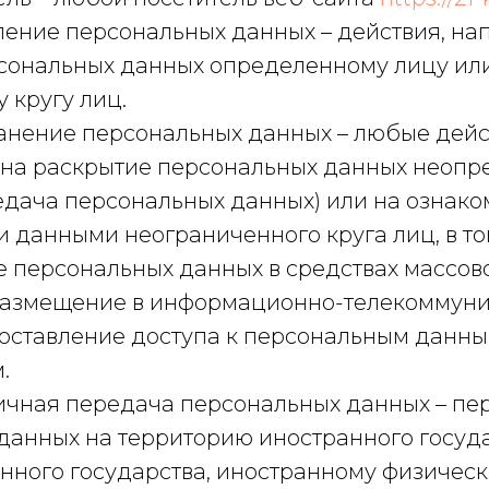
вление персональных данных – действия, н
сональных данных определенному лицу ил
 кругу лиц.
ранение персональных данных – любые дейс
на раскрытие персональных данных неоп
редача персональных данных) или на ознако
 данными неограниченного круга лиц, в то
 персональных данных в средствах массов
размещение в информационно-телекоммун
доставление доступа к персональным данн
.
аничная передача персональных данных – пе
данных на территорию иностранного госуда
анного государства, иностранному физичес