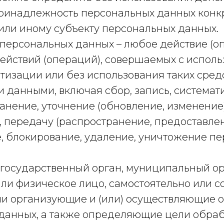
инадлежность персональных данных конк
или иному субъекту персональных данных.
 персональных данных – любое действие (о
действий (операций), совершаемых с испол
тизации или без использования таких средс
 данными, включая сбор, запись, системат
анение, уточнение (обновление, изменение)
 передачу (распространение, предоставлени
, блокирование, удаление, уничтожение п
– государственный орган, муниципальный ор
ли физическое лицо, самостоятельно или с
и организующие и (или) осуществляющие 
данных, а также определяющие цели обра